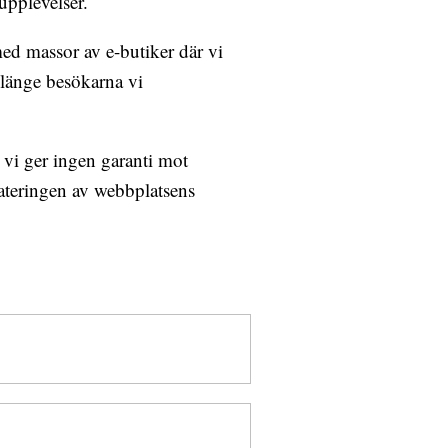
upplevelser.
ed massor av e-butiker där vi
 länge besökarna vi
 vi ger ingen garanti mot
ateringen av webbplatsens