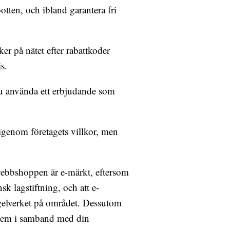
otten, och ibland garantera fri
er på nätet efter rabattkoder
s.
 du använda ett erbjudande som
igenom företagets villkor, men
 webbshoppen är e-märkt, eftersom
nsk lagstiftning, och att e-
egelverket på området. Dessutom
oblem i samband med din