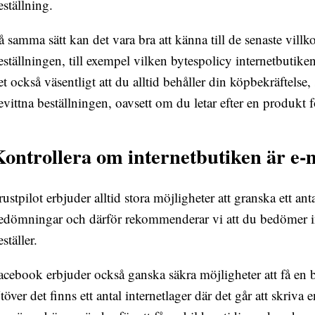
eställning.
å samma sätt kan det vara bra att känna till de senaste vill
eställningen, till exempel vilken bytespolicy internetbutik
et också väsentligt att du alltid behåller din köpbekräftelse,
evittna beställningen, oavsett om du letar efter en produkt 
ontrollera om internetbutiken är e
rustpilot erbjuder alltid stora möjligheter att granska ett an
edömningar och därför rekommenderar vi att du bedömer in
ställer.
acebook erbjuder också ganska säkra möjligheter att få en b
töver det finns ett antal internetlager där det går att skriva