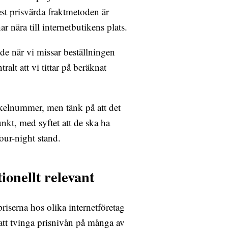
est prisvärda fraktmetoden är
ar nära till internetbutikens plats.
de när vi missar beställningen
alt att vi tittar på beräknat
tikelnummer, men tänk på att det
kt, med syftet att de ska ha
our-night stand.
ionellt relevant
priserna hos olika internetföretag
att tvinga prisnivån på många av