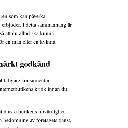
koren som kan påverka
en erbjuder. I detta sammanhang är
 så att du alltid ska kunna
för en man eller en kvinna.
-märkt godkänd
tal tidigare konsumenters
ternetbutikens kritik innan du
ild av e-butikens trovärdighet.
 en bedömning av företagets tjänst,