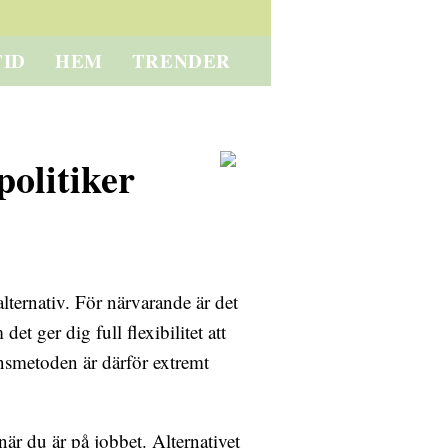
TID
HEM
TRENDER
olitiker
alternativ. För närvarande är det
 det ger dig full flexibilitet att
ansmetoden är därför extremt
när du är på jobbet. Alternativet