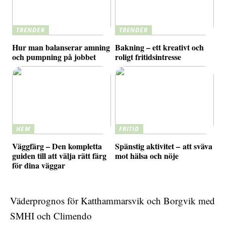
TRENDER
TRENDER
Hur man balanserar amning
Bakning – ett kreativt och
och pumpning på jobbet
roligt fritidsintresse
HEM
FRITID
Väggfärg – Den kompletta
Spänstig aktivitet – att sväva
guiden till att välja rätt färg
mot hälsa och nöje
för dina väggar
Väderprognos för Katthammarsvik och Borgvik med
SMHI och Climendo