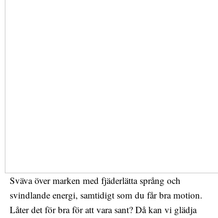
Sväva över marken med fjäderlätta språng och
svindlande energi, samtidigt som du får bra motion.
Låter det för bra för att vara sant? Då kan vi glädja