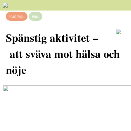
30/03/2024
Fritid
Spänstig aktivitet –
att sväva mot hälsa och
nöje