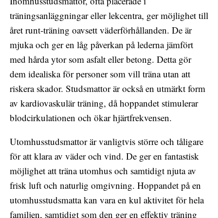
Inomhusstudsmattor, ofta placerade i
träningsanläggningar eller lekcentra, ger möjlighet till
året runt-träning oavsett väderförhållanden. De är
mjuka och ger en låg påverkan på lederna jämfört
med hårda ytor som asfalt eller betong. Detta gör
dem idealiska för personer som vill träna utan att
riskera skador. Studsmattor är också en utmärkt form
av kardiovaskulär träning, då hoppandet stimulerar
blodcirkulationen och ökar hjärtfrekvensen.
Utomhusstudsmattor är vanligtvis större och tåligare
för att klara av väder och vind. De ger en fantastisk
möjlighet att träna utomhus och samtidigt njuta av
frisk luft och naturlig omgivning. Hoppandet på en
utomhusstudsmatta kan vara en kul aktivitet för hela
familjen, samtidigt som den ger en effektiv träning