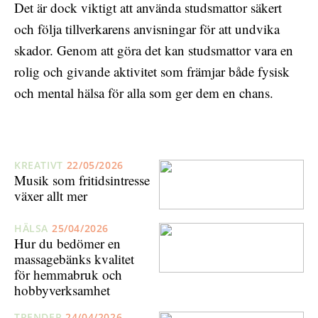
Det är dock viktigt att använda studsmattor säkert
och följa tillverkarens anvisningar för att undvika
skador. Genom att göra det kan studsmattor vara en
rolig och givande aktivitet som främjar både fysisk
och mental hälsa för alla som ger dem en chans.
KREATIVT
22/05/2026
Musik som fritidsintresse
växer allt mer
HÄLSA
25/04/2026
Hur du bedömer en
massagebänks kvalitet
för hemmabruk och
hobbyverksamhet
TRENDER
24/04/2026