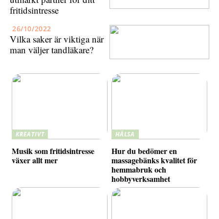
fritidsintresse
26/10/2022
Vilka saker är viktiga när
man väljer tandläkare?
KREATIVT
HÄLSA
Musik som fritidsintresse
Hur du bedömer en
växer allt mer
massagebänks kvalitet för
hemmabruk och
hobbyverksamhet