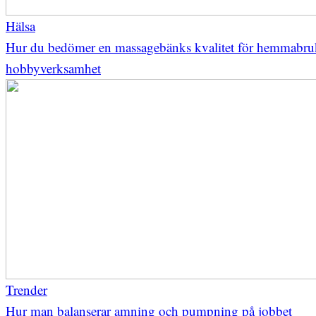
Hälsa
Hur du bedömer en massagebänks kvalitet för hemmabru
hobbyverksamhet
Trender
Hur man balanserar amning och pumpning på jobbet