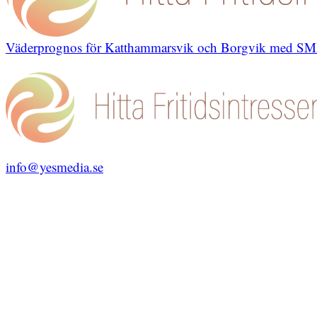
Väderprognos för Katthammarsvik och Borgvik med S
info@yesmedia.se