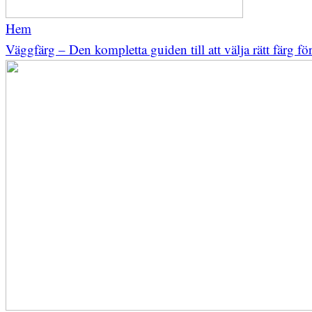
Hem
Väggfärg – Den kompletta guiden till att välja rätt färg fö