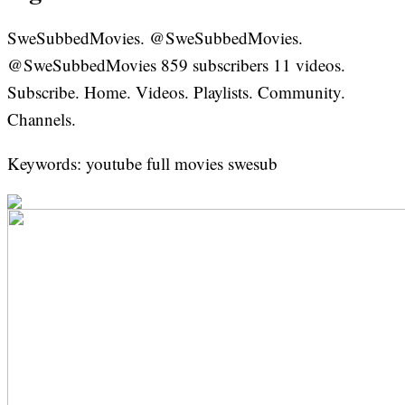
SweSubbedMovies. @SweSubbedMovies.
@SweSubbedMovies 859 subscribers 11 videos.
Subscribe. Home. Videos. Playlists. Community.
Channels.
Keywords: youtube full movies swesub