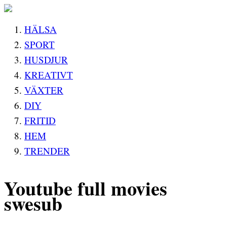
HÄLSA
SPORT
HUSDJUR
KREATIVT
VÄXTER
DIY
FRITID
HEM
TRENDER
Youtube full movies
swesub