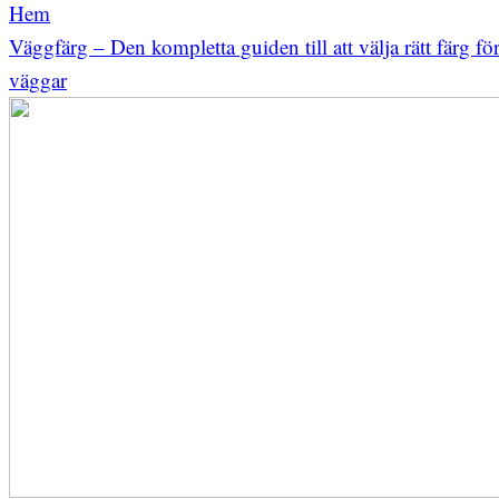
Hem
Väggfärg – Den kompletta guiden till att välja rätt färg fö
väggar