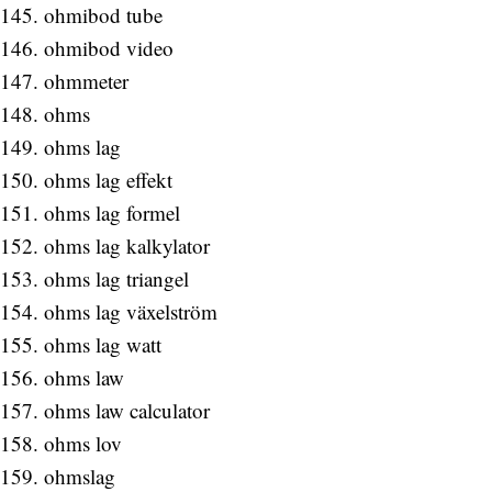
ohmibod tube
ohmibod video
ohmmeter
ohms
ohms lag
ohms lag effekt
ohms lag formel
ohms lag kalkylator
ohms lag triangel
ohms lag växelström
ohms lag watt
ohms law
ohms law calculator
ohms lov
ohmslag