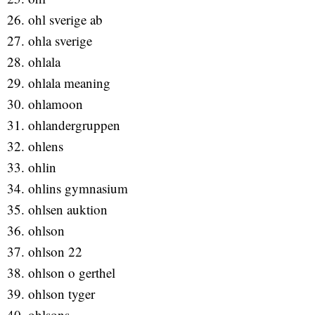
ohl sverige ab
ohla sverige
ohlala
ohlala meaning
ohlamoon
ohlandergruppen
ohlens
ohlin
ohlins gymnasium
ohlsen auktion
ohlson
ohlson 22
ohlson o gerthel
ohlson tyger
ohlsons