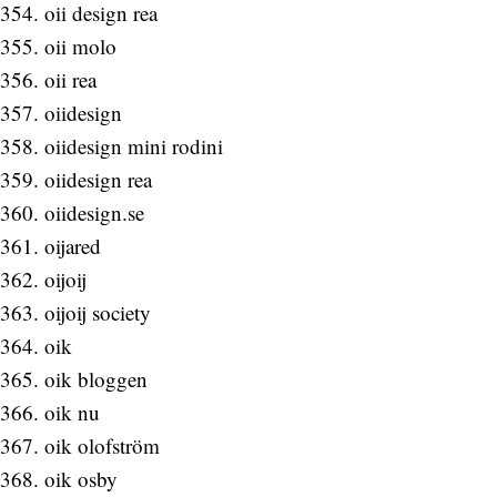
oii design rea
oii molo
oii rea
oiidesign
oiidesign mini rodini
oiidesign rea
oiidesign.se
oijared
oijoij
oijoij society
oik
oik bloggen
oik nu
oik olofström
oik osby