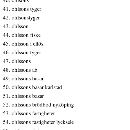
ohlsons tyger
ohlsonstyger
ohlsson
ohlsson fiske
ohlsson i ellös
ohlsson tyger
ohlssons
ohlssons ab
ohlssons basar
ohlssons basar karlstad
ohlssons bazar
ohlssons brödbod nyköping
ohlssons fastigheter
ohlssons fastigheter lycksele