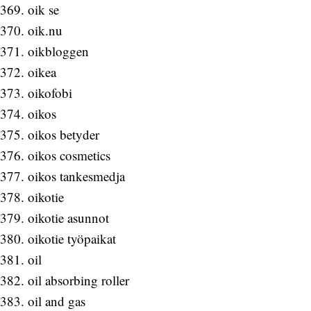
oik se
oik.nu
oikbloggen
oikea
oikofobi
oikos
oikos betyder
oikos cosmetics
oikos tankesmedja
oikotie
oikotie asunnot
oikotie työpaikat
oil
oil absorbing roller
oil and gas