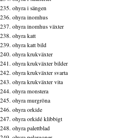
ohyra i sängen
ohyra inomhus
ohyra inomhus växter
ohyra katt
ohyra katt bild
ohyra krukväxter
ohyra krukväxter bilder
ohyra krukväxter svarta
ohyra krukväxter vita
ohyra monstera
ohyra murgröna
ohyra orkide
ohyra orkidé klibbigt
ohyra palettblad
ohyra pelargoner