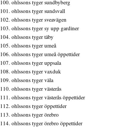
ohlssons tyger sundbyberg
ohlssons tyger sundsvall
ohlssons tyger sveavägen
ohlssons tyger sy upp gardiner
ohlssons tyger täby
ohlssons tyger umeå
ohlssons tyger umeå öppettider
ohlssons tyger uppsala
ohlssons tyger vaxduk
ohlssons tyger väla
ohlssons tyger västerås
ohlssons tyger västerås öppettider
ohlssons tyger öppettider
ohlssons tyger örebro
ohlssons tyger örebro öppettider