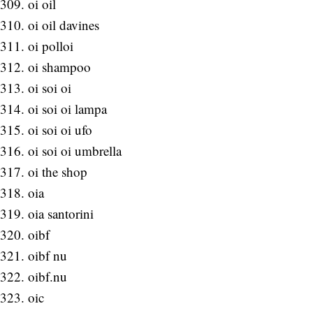
oi oil
oi oil davines
oi polloi
oi shampoo
oi soi oi
oi soi oi lampa
oi soi oi ufo
oi soi oi umbrella
oi the shop
oia
oia santorini
oibf
oibf nu
oibf.nu
oic