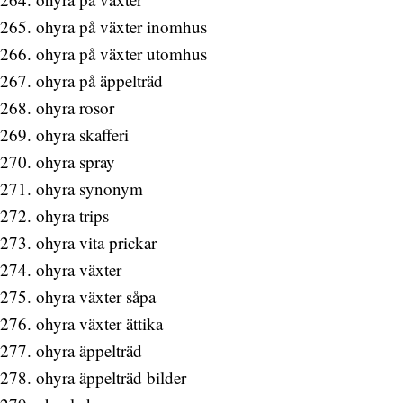
ohyra på växter inomhus
ohyra på växter utomhus
ohyra på äppelträd
ohyra rosor
ohyra skafferi
ohyra spray
ohyra synonym
ohyra trips
ohyra vita prickar
ohyra växter
ohyra växter såpa
ohyra växter ättika
ohyra äppelträd
ohyra äppelträd bilder