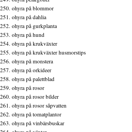
ohyra på blommor
ohyra på dahlia
ohyra på gurkplanta
ohyra på hund
ohyra på krukväxter
ohyra på krukväxter husmorstips
ohyra på monstera
ohyra på orkideer
ohyra på palettblad
ohyra på rosor
ohyra på rosor bilder
ohyra på rosor såpvatten
ohyra på tomatplantor
ohyra på vinbärsbuskar
ohyra på växter