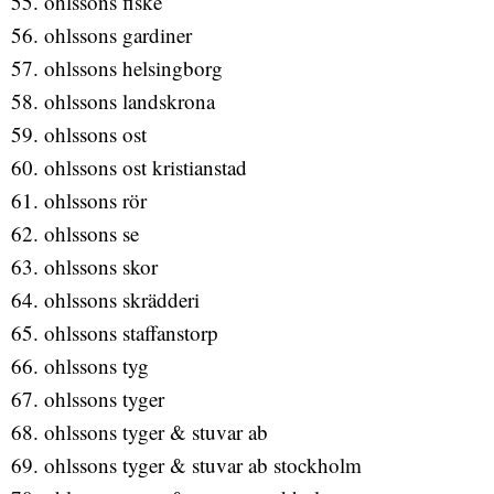
ohlssons fiske
ohlssons gardiner
ohlssons helsingborg
ohlssons landskrona
ohlssons ost
ohlssons ost kristianstad
ohlssons rör
ohlssons se
ohlssons skor
ohlssons skrädderi
ohlssons staffanstorp
ohlssons tyg
ohlssons tyger
ohlssons tyger & stuvar ab
ohlssons tyger & stuvar ab stockholm