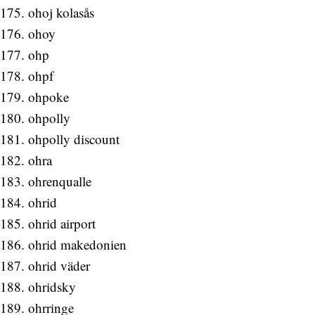
ohoj kolasås
ohoy
ohp
ohpf
ohpoke
ohpolly
ohpolly discount
ohra
ohrenqualle
ohrid
ohrid airport
ohrid makedonien
ohrid väder
ohridsky
ohrringe