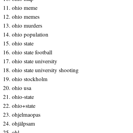
ohio meme
ohio memes
ohio murders
ohio population
ohio state
ohio state football
ohio state university
ohio state university shooting
ohio stockholm
ohio usa
ohio-state
ohio+state
ohjelmaopas
ohjälpsam
ohl