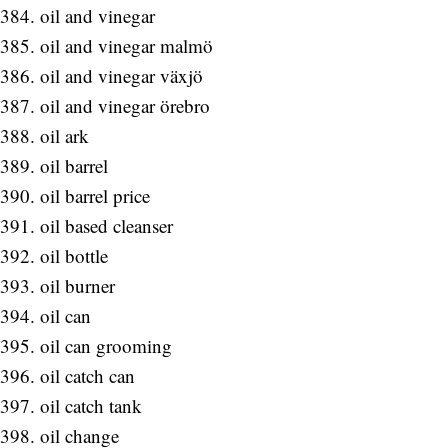
oil and vinegar
oil and vinegar malmö
oil and vinegar växjö
oil and vinegar örebro
oil ark
oil barrel
oil barrel price
oil based cleanser
oil bottle
oil burner
oil can
oil can grooming
oil catch can
oil catch tank
oil change