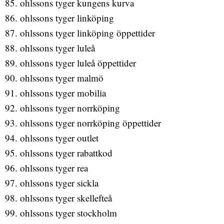
ohlssons tyger kungens kurva
ohlssons tyger linköping
ohlssons tyger linköping öppettider
ohlssons tyger luleå
ohlssons tyger luleå öppettider
ohlssons tyger malmö
ohlssons tyger mobilia
ohlssons tyger norrköping
ohlssons tyger norrköping öppettider
ohlssons tyger outlet
ohlssons tyger rabattkod
ohlssons tyger rea
ohlssons tyger sickla
ohlssons tyger skellefteå
ohlssons tyger stockholm