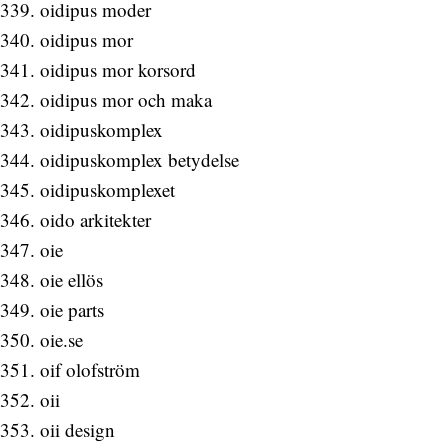
oidipus moder
oidipus mor
oidipus mor korsord
oidipus mor och maka
oidipuskomplex
oidipuskomplex betydelse
oidipuskomplexet
oido arkitekter
oie
oie ellös
oie parts
oie.se
oif olofström
oii
oii design