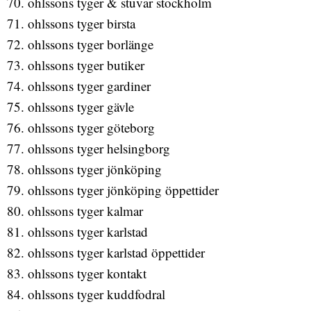
ohlssons tyger & stuvar stockholm
ohlssons tyger birsta
ohlssons tyger borlänge
ohlssons tyger butiker
ohlssons tyger gardiner
ohlssons tyger gävle
ohlssons tyger göteborg
ohlssons tyger helsingborg
ohlssons tyger jönköping
ohlssons tyger jönköping öppettider
ohlssons tyger kalmar
ohlssons tyger karlstad
ohlssons tyger karlstad öppettider
ohlssons tyger kontakt
ohlssons tyger kuddfodral