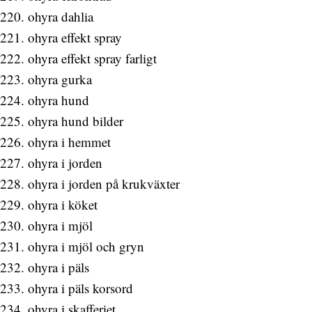
ohyra dahlia
ohyra effekt spray
ohyra effekt spray farligt
ohyra gurka
ohyra hund
ohyra hund bilder
ohyra i hemmet
ohyra i jorden
ohyra i jorden på krukväxter
ohyra i köket
ohyra i mjöl
ohyra i mjöl och gryn
ohyra i päls
ohyra i päls korsord
ohyra i skafferiet