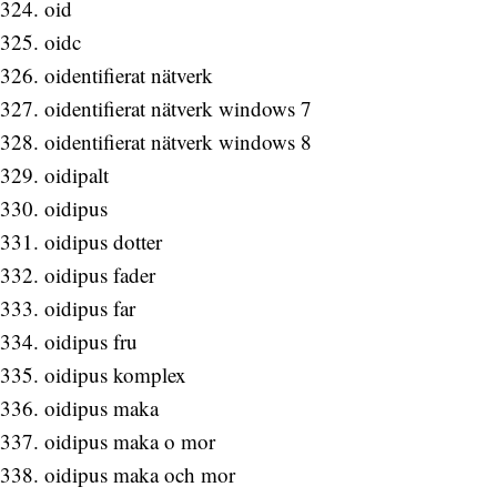
oid
oidc
oidentifierat nätverk
oidentifierat nätverk windows 7
oidentifierat nätverk windows 8
oidipalt
oidipus
oidipus dotter
oidipus fader
oidipus far
oidipus fru
oidipus komplex
oidipus maka
oidipus maka o mor
oidipus maka och mor