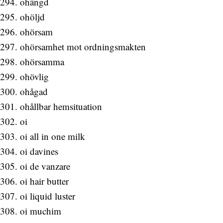
ohängd
ohöljd
ohörsam
ohörsamhet mot ordningsmakten
ohörsamma
ohövlig
ohågad
ohållbar hemsituation
oi
oi all in one milk
oi davines
oi de vanzare
oi hair butter
oi liquid luster
oi muchim