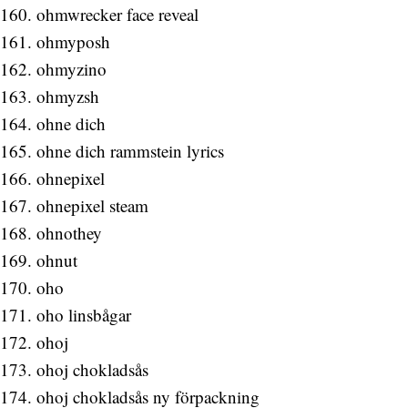
ohmwrecker face reveal
ohmyposh
ohmyzino
ohmyzsh
ohne dich
ohne dich rammstein lyrics
ohnepixel
ohnepixel steam
ohnothey
ohnut
oho
oho linsbågar
ohoj
ohoj chokladsås
ohoj chokladsås ny förpackning