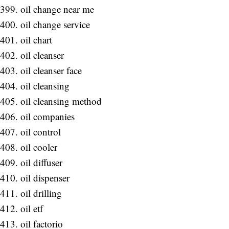
oil change near me
oil change service
oil chart
oil cleanser
oil cleanser face
oil cleansing
oil cleansing method
oil companies
oil control
oil cooler
oil diffuser
oil dispenser
oil drilling
oil etf
oil factorio