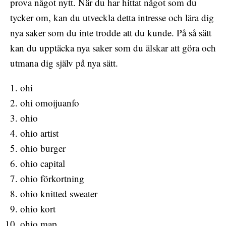
prova något nytt. När du har hittat något som du
tycker om, kan du utveckla detta intresse och lära dig
nya saker som du inte trodde att du kunde. På så sätt
kan du upptäcka nya saker som du älskar att göra och
utmana dig själv på nya sätt.
ohi
ohi omoijuanfo
ohio
ohio artist
ohio burger
ohio capital
ohio förkortning
ohio knitted sweater
ohio kort
ohio map