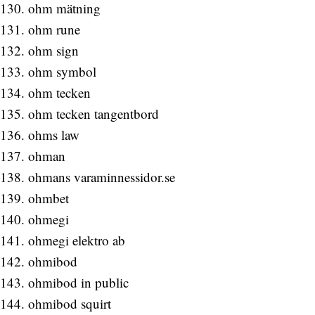
ohm mätning
ohm rune
ohm sign
ohm symbol
ohm tecken
ohm tecken tangentbord
ohms law
ohman
ohmans varaminnessidor.se
ohmbet
ohmegi
ohmegi elektro ab
ohmibod
ohmibod in public
ohmibod squirt