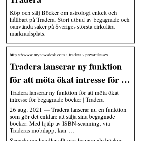
Köp och sälj Böcker om astrologi enkelt och
hållbart på Tradera. Stort utbud av begagnade och
oanvända saker på Sveriges största cirkulära
marknadsplats.
http s://www.mynewsdesk.com › tradera › pressreleases
Tradera lanserar ny funktion
för att möta ökat intresse för …
Tradera lanserar ny funktion för att möta ökat
intresse för begagnade böcker | Tradera
26 aug. 2021 — Tradera lanserar nu en funktion
som gör det enklare att sälja sina begagnade
böcker: Med hjälp av ISBN-scanning, via
Traderas mobilapp, kan …
Svenskarna handlar allt mer begagnade böcker