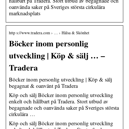
hållbart på Tradera. Stort utbud av begagnade och
oanvända saker på Sveriges största cirkulära
marknadsplats
http s://www.tradera.com › … › Hälsa & Skönhet
Böcker inom personlig
utveckling | Köp & sälj … –
Tradera
Böcker inom personlig utveckling | Köp & sälj
begagnat & oanvänt på Tradera
Köp och sälj Böcker inom personlig utveckling
enkelt och hållbart på Tradera. Stort utbud av
begagnade och oanvända saker på Sveriges största
cirkulära …
Köp och sälj Böcker inom personlig utveckling