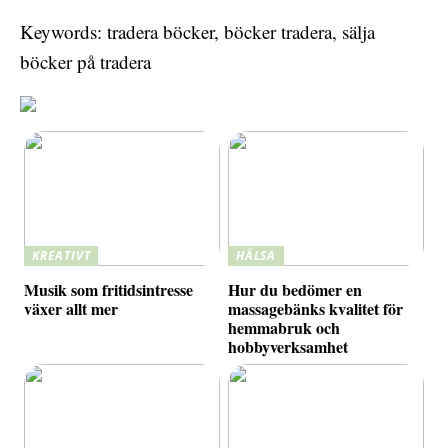
Keywords: tradera böcker, böcker tradera, sälja
böcker på tradera
KREATIVT
HÄLSA
Musik som fritidsintresse
Hur du bedömer en
växer allt mer
massagebänks kvalitet för
hemmabruk och
hobbyverksamhet