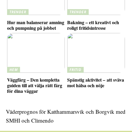
TRENDER
TRENDER
Hur man balanserar amning
Bakning – ett kreativt och
och pumpning på jobbet
roligt fritidsintresse
HEM
FRITID
Väggfärg – Den kompletta
Spänstig aktivitet – att sväva
guiden till att välja rätt färg
mot hälsa och nöje
för dina väggar
Väderprognos för Katthammarsvik och Borgvik med
SMHI och Climendo