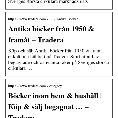
Sveriges största cirkulära marknadsplats
http s://www.tradera.com › … › Antika Böcker
Antika böcker från 1950 &
framåt – Tradera
Köp och sälj Antika böcker från 1950 & framåt
enkelt och hållbart på Tradera. Stort utbud av
begagnade och oanvända saker på Sveriges största
cirkulära …
http s://www.tradera.com › category
Böcker inom hem & hushåll |
Köp & sälj begagnat … –
Tradera