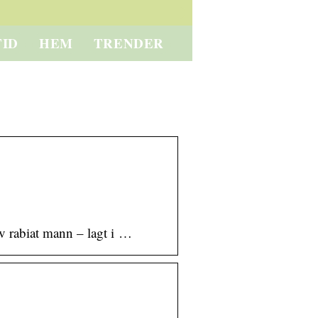
TID
HEM
TRENDER
v rabiat mann – lagt i …