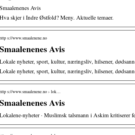
Smaalenenes Avis
Hva skjer i Indre Østfold? Meny. Aktuelle temaer.
http s://www.smaalenene.no
Smaalenenes Avis
Lokale nyheter, sport, kultur, næringsliv, hilsener, dødsa
Lokale nyheter, sport, kultur, næringsliv, hilsener, dødsa
http s://www.smaalenene.no › lok…
Smaalenenes Avis
Lokalene-nyheter · Muslimsk talsmann i Askim kritiserer f