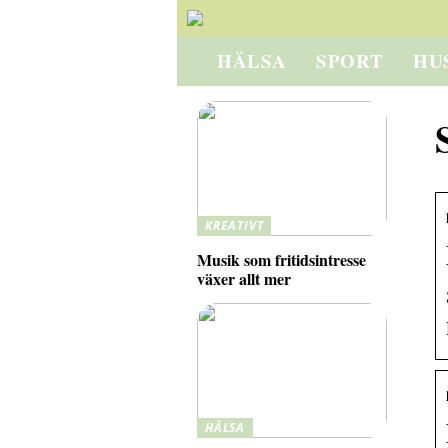
HÄLSA
SPORT
HU
KREATIVT
Musik som fritidsintresse
växer allt mer
HÄLSA