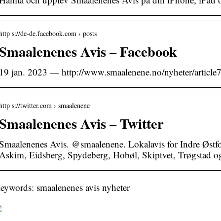
http s://de-de.facebook.com › posts
Smaalenenes Avis – Facebook
19 jan. 2023 — http://www.smaalenene.no/nyheter/article
http s://twitter.com › smaalenene
Smaalenenes Avis – Twitter
Smaalenenes Avis. @smaalenene. Lokalavis for Indre Øst
Askim, Eidsberg, Spydeberg, Hobøl, Skiptvet, Trøgstad o
eywords: smaalenenes avis nyheter