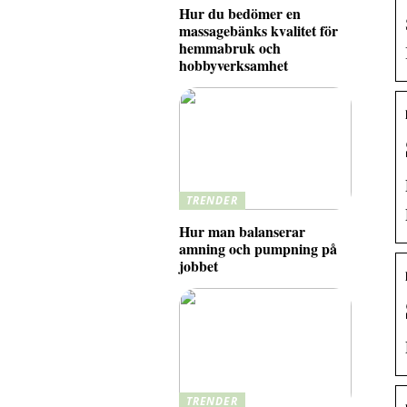
Hur du bedömer en
massagebänks kvalitet för
hemmabruk och
hobbyverksamhet
TRENDER
Hur man balanserar
amning och pumpning på
jobbet
TRENDER