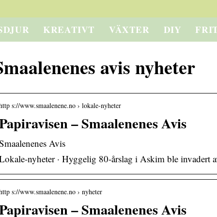
SDJUR
KREATIVT
VÄXTER
DIY
FRI
Smaalenenes avis nyheter
http s://www.smaalenene.no › lokale-nyheter
Papiravisen – Smaalenenes Avis
Smaalenenes Avis
Lokale-nyheter · Hyggelig 80-årslag i Askim ble invadert a
http s://www.smaalenene.no › nyheter
Papiravisen – Smaalenenes Avis