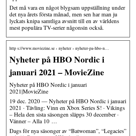
Det må vara en något blygsam uppställning under
det nya årets första månad, men sen har man ju
lyckats knipa samtliga avsnitt till en av världens
mest populära TV-serier någonsin också.
http s://www.moviezine.se › nyheter › nyheter-pa-hbo-n…
Nyheter på HBO Nordic i
januari 2021 – MovieZine
Nyheter på HBO Nordic i januari
2021|MovieZine
19 dec. 2020 — Nyheter på HBO Nordic i januari
2021 · Tävling: Vinn en Xbox Series S! · Vikings
– Hela den sista säsongen släpps 30 december ·
Vänner – Alla 10 …
Dags för nya säsonger av “Batwoman”, “Legacies”