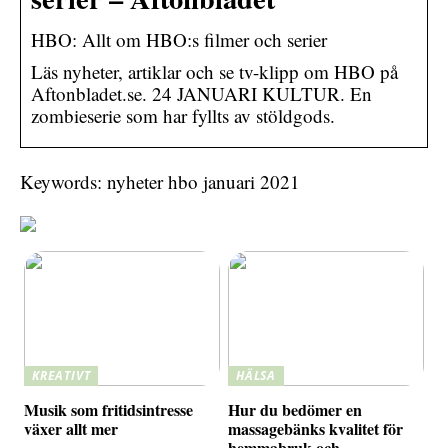
HBO: Allt om HBO:s filmer och serier
Läs nyheter, artiklar och se tv-klipp om HBO på
Aftonbladet.se. 24 JANUARI KULTUR. En
zombieserie som har fyllts av stöldgods.
Keywords: nyheter hbo januari 2021
KREATIVT
HÄLSA
Musik som fritidsintresse
Hur du bedömer en
växer allt mer
massagebänks kvalitet för
hemmabruk och