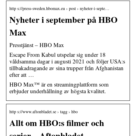
http s://press-sweden.hbomax.eu › post › nyheter-i-septe…
Nyheter i september på HBO
Max
Presstjänst – HBO Max
Escape From Kabul utspelar sig under 18
våldsamma dagar i augusti 2021 och följer USA:s
tillbakadragande av sina trupper från Afghanistan
efter att …
HBO Max™ är en streamingplattform som
erbjuder underhållning av högsta kvalitet.
http s://www.aftonbladet.se › tagg › hbo
Allt om HBO:s filmer och
serier – Aftonbladet