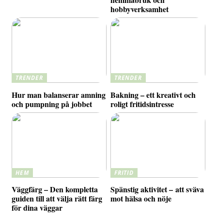
hobbyverksamhet
TRENDER
TRENDER
Hur man balanserar amning
Bakning – ett kreativt och
och pumpning på jobbet
roligt fritidsintresse
HEM
FRITID
Väggfärg – Den kompletta
Spänstig aktivitet – att sväva
guiden till att välja rätt färg
mot hälsa och nöje
för dina väggar