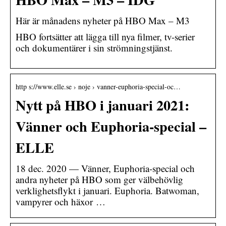
Här är månadens nyheter på HBO Max – M3
HBO fortsätter att lägga till nya filmer, tv-serier
och dokumentärer i sin strömningstjänst.
http s://www.elle.se › noje › vanner-euphoria-special-oc…
Nytt på HBO i januari 2021:
Vänner och Euphoria-special –
ELLE
18 dec. 2020 — Vänner, Euphoria-special och
andra nyheter på HBO som ger välbehövlig
verklighetsflykt i januari. Euphoria. Batwoman,
vampyrer och häxor …