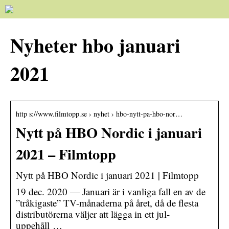
Nyheter hbo januari
2021
http s://www.filmtopp.se › nyhet › hbo-nytt-pa-hbo-nor…
Nytt på HBO Nordic i januari
2021 – Filmtopp
Nytt på HBO Nordic i januari 2021 | Filmtopp
19 dec. 2020 — Januari är i vanliga fall en av de
”tråkigaste” TV-månaderna på året, då de flesta
distributörerna väljer att lägga in ett jul-
uppehåll …