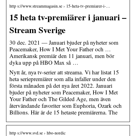
http s://www.streammagasin.se › 15-heta-tv-premiarer-i-…
15 heta tv-premiärer i januari –
Stream Sverige
30 dec. 2021 — Januari bjuder på nyheter som
Peacemaker, How I Met Your Father och …
Amerikansk premiär den 11 januari, men bör
dyka upp på HBO Max så …
Nytt år, nya tv-serier att streama. Vi har listat 15
heta seriepremiärer som alla infaller under den
första månaden på det nya året 2022. Januari
bjuder på nyheter som Peacemaker, How I Met
Your Father och The Gilded Age, men även
återvändande favoriter som Euphoria, Ozark och
Billions. Här är de 15 hetaste premiärerna. The
http s://www.svd.se › hbo-nordic