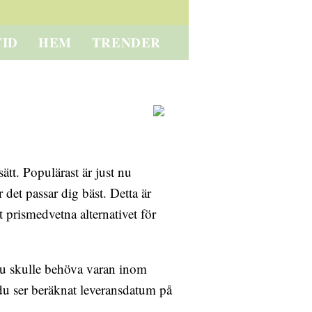
TID
HEM
TRENDER
ätt. Populärast är just nu
 det passar dig bäst. Detta är
 prismedvetna alternativet för
 du skulle behöva varan inom
t du ser beräknat leveransdatum på