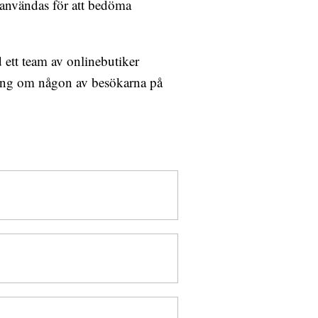
 användas för att bedöma
ett team av onlinebutiker
tning om någon av besökarna på