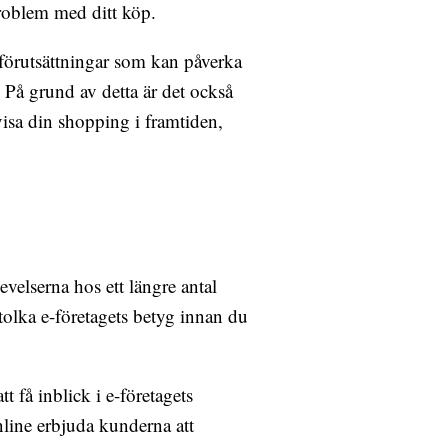
roblem med ditt köp.
förutsättningar som kan påverka
. På grund av detta är det också
evisa din shopping i framtiden,
levelserna hos ett längre antal
tolka e-företagets betyg innan du
t få inblick i e-företagets
nline erbjuda kunderna att