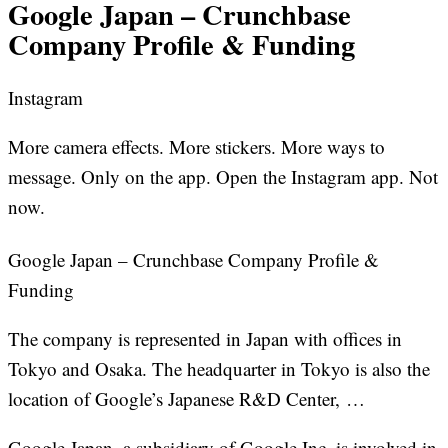
Google Japan – Crunchbase
Company Profile & Funding
Instagram
More camera effects. More stickers. More ways to
message. Only on the app. Open the Instagram app. Not
now.
Google Japan – Crunchbase Company Profile &
Funding
The company is represented in Japan with offices in
Tokyo and Osaka. The headquarter in Tokyo is also the
location of Google’s Japanese R&D Center, …
Google Japan, a subsidiary of Google Inc, is involved in