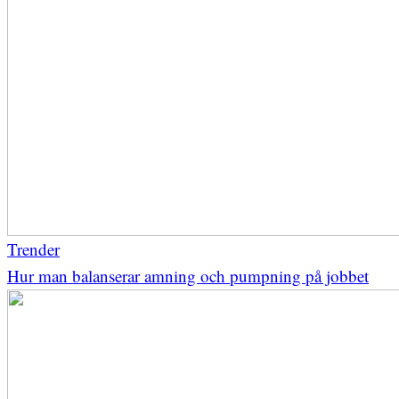
Trender
Hur man balanserar amning och pumpning på jobbet