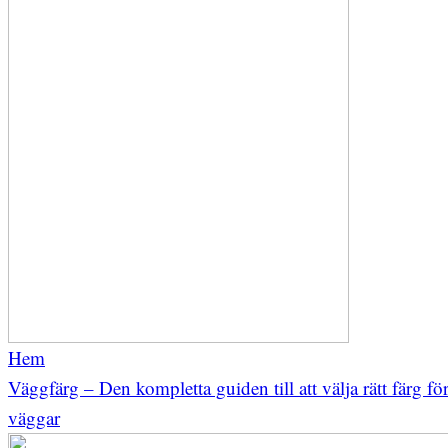
Hem
Väggfärg – Den kompletta guiden till att välja rätt färg fö
väggar