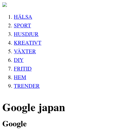
HÄLSA
SPORT
HUSDJUR
KREATIVT
VÄXTER
DIY
FRITID
HEM
TRENDER
Google japan
Google