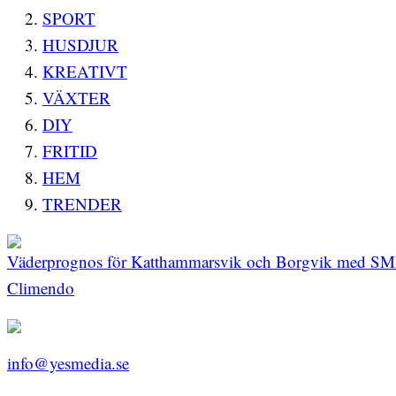
SPORT
HUSDJUR
KREATIVT
VÄXTER
DIY
FRITID
HEM
TRENDER
Väderprognos för Katthammarsvik och Borgvik med SM
Climendo
info@yesmedia.se