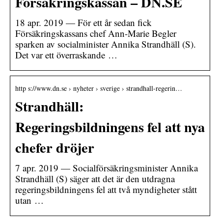
Försäkringskassan – DN.SE
18 apr. 2019 — För ett år sedan fick
Försäkringskassans chef Ann-Marie Begler
sparken av socialminister Annika Strandhäll (S).
Det var ett överraskande …
http s://www.dn.se › nyheter › sverige › strandhall-regerin…
Strandhäll:
Regeringsbildningens fel att nya
chefer dröjer
7 apr. 2019 — Socialförsäkringsminister Annika
Strandhäll (S) säger att det är den utdragna
regeringsbildningens fel att två myndigheter stått
utan …