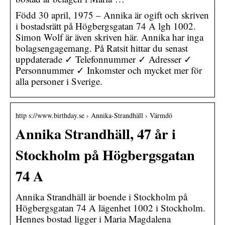
Född 30 april, 1975 – Annika är ogift och skriven
i bostadsrätt på Högbergsgatan 74 A lgh 1002.
Simon Wolf är även skriven här. Annika har inga
bolagsengagemang. På Ratsit hittar du senast
uppdaterade ✓ Telefonnummer ✓ Adresser ✓
Personnummer ✓ Inkomster och mycket mer för
alla personer i Sverige.
http s://www.birthday.se › Annika-Strandhäll › Värmdö
Annika Strandhäll, 47 år i
Stockholm på Högbergsgatan
74 A
Annika Strandhäll är boende i Stockholm på
Högbergsgatan 74 A lägenhet 1002 i Stockholm.
Hennes bostad ligger i Maria Magdalena