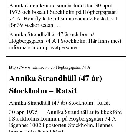
Annika är en kvinna som är född den 30 april
1975 och bosatt i Stockholm på Högbergsgatan
74 A. Hon flyttade till sin nuvarande bostadsrätt
för 39 veckor sedan …
Annika Strandhäll är 47 år och bor på
Högbergsgatan 74 A i Stockholm. Här finns mest
information om privatpersoner.
http s://www.ratsit.se › … › Högbergsgatan 74 A
Annika Strandhäll (47 år)
Stockholm – Ratsit
Annika Strandhäll (47 år) Stockholm | Ratsit
30 apr. 1975 — Annika Strandhäll är folkbokförd
i Stockholms kommun på Högbergsgatan 74 A
lägenhet 1002 i postorten Stockholm. Hennes
bostad är belägen i Maria …