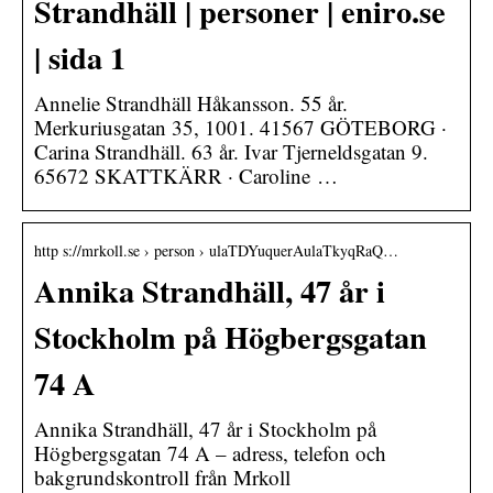
Strandhäll | personer | eniro.se
| sida 1
Annelie Strandhäll Håkansson. 55 år.
Merkuriusgatan 35, 1001. 41567 GÖTEBORG ·
Carina Strandhäll. 63 år. Ivar Tjerneldsgatan 9.
65672 SKATTKÄRR · Caroline …
http s://mrkoll.se › person › ulaTDYuquerAulaTkyqRaQ…
Annika Strandhäll, 47 år i
Stockholm på Högbergsgatan
74 A
Annika Strandhäll, 47 år i Stockholm på
Högbergsgatan 74 A – adress, telefon och
bakgrundskontroll från Mrkoll