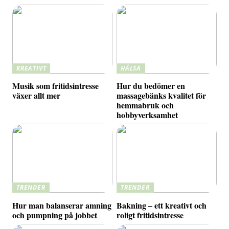
KREATIVT
HÄLSA
Musik som fritidsintresse
Hur du bedömer en
växer allt mer
massagebänks kvalitet för
hemmabruk och
hobbyverksamhet
TRENDER
TRENDER
Hur man balanserar amning
Bakning – ett kreativt och
och pumpning på jobbet
roligt fritidsintresse