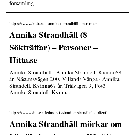
församling.
http s://www.hitta.se › annika+strandhäll › personer
Annika Strandhäll (8
Sökträffar) – Personer –
Hitta.se
Annika Strandhäll · Annika Strandell. Kvinna68
år. Näsumsvägen 200, Villands Vånga · Annika
Strandell. Kvinna67 år. Trålvägen 9, Fotö ·
Annika Strandell. Kvinna.
http s://www.dn.se › ledare › tystnad-ar-strandhalls-offentli…
Annika Strandhäll mörkar om